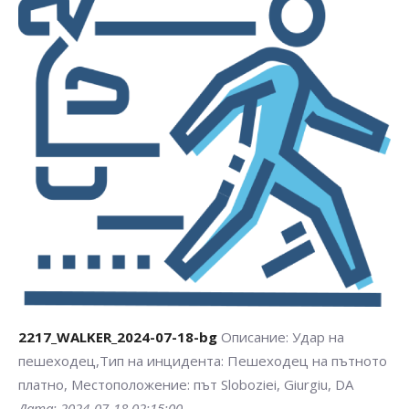
Търсене
2217_WALKER_2024-07-18-bg
Описание: Удар на
пешеходец,Тип на инцидента: Пешеходец на пътното
платно, Местоположение: път Sloboziei, Giurgiu, DA
Дата: 2024-07-18 02:15:00