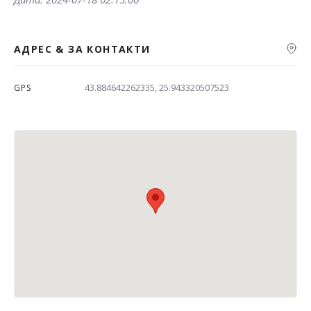
АДРЕС & ЗА КОНТАКТИ
43.884642262335, 25.943320507523
GPS