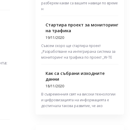
разберем какви са вашите навици по време
н
Стартира проект за мониторинг
на трафика
19/11/2020
Съвсем скоро ще стартира проект
„Разработване на интегрирана система за
мониторинг на трафика по проект „W-TE
нта:
Как са събрани изходните
данни
18/11/2020
В съвременния свят на високи технологии
и цифровизацията на информацията е
достигнала такова развитие, че ако