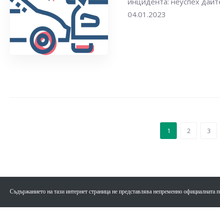
инцидента: неуспех дайт
04.01.2023
1
2
3
Съдържанието на тази интернет страница не представлява непременно официалната п