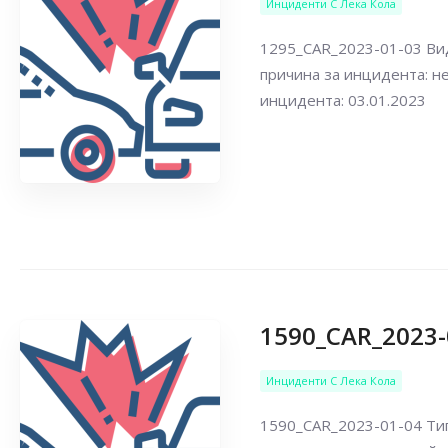
Инциденти С Лека Кола
1295_CAR_2023-01-03 Вид
причина за инцидента: н
инцидента: 03.01.2023
1590_CAR_2023-
Инциденти С Лека Кола
1590_CAR_2023-01-04 Тип 