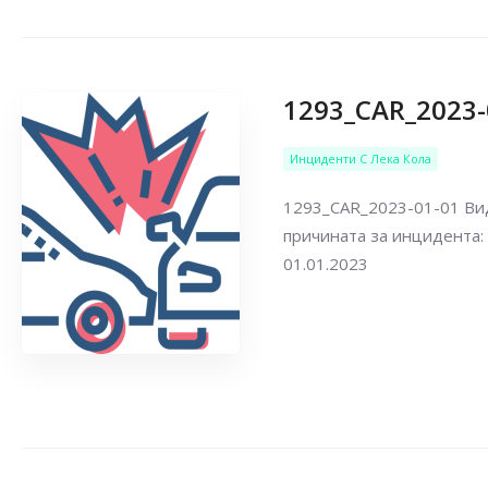
1293_CAR_2023-
Инциденти С Лека Кола
1293_CAR_2023-01-01 Вид
причината за инцидента:
01.01.2023