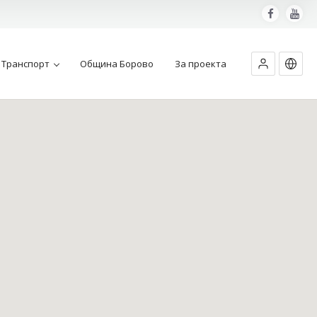
Транспорт
Община Борово
За проекта