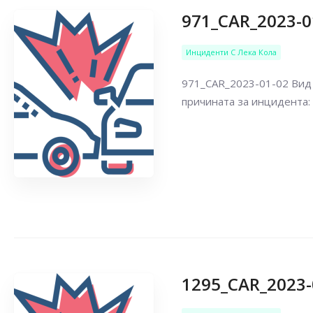
971_CAR_2023-0
Инциденти С Лека Кола
971_CAR_2023-01-02 Вид 
причината за инцидента: 
1295_CAR_2023-