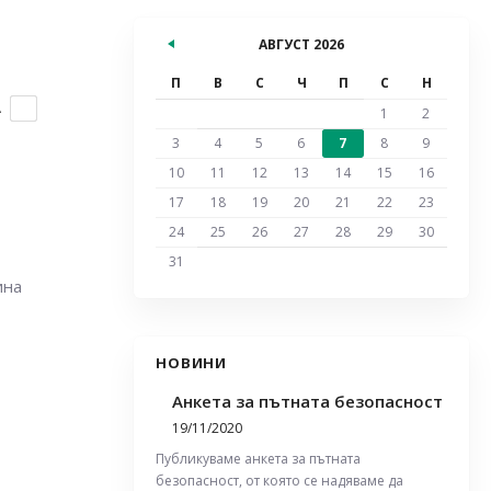
АВГУСТ 2026
П
В
С
Ч
П
С
Н
А
1
2
3
4
5
6
7
8
9
10
11
12
13
14
15
16
17
18
19
20
21
22
23
24
25
26
27
28
29
30
31
ина
НОВИНИ
Анкета за пътната безопасност
19/11/2020
Публикуваме анкета за пътната
безопасност, от която се надяваме да