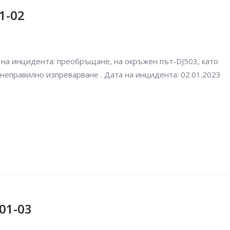
1-02
на инцидента: преобръщане, на окръжен път-DJ503, като
неправилно изпреварване . Дата на инцидента: 02.01.2023
01-03