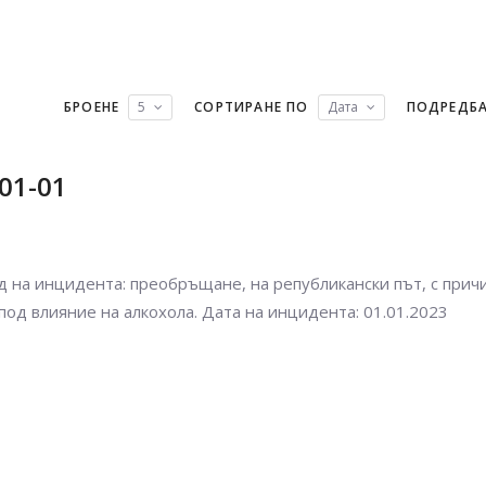
БРОЕНЕ
5
СОРТИРАНЕ ПО
Дата
ПОДРЕДБ
01-01
 на инцидента: преобръщане, на републикански път, с прич
од влияние на алкохола. Дата на инцидента: 01.01.2023