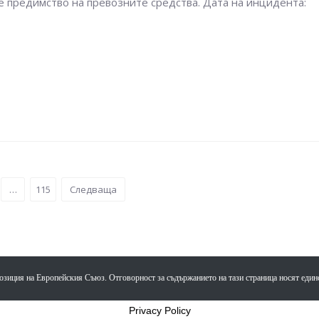
е предимство на превозните средства. Дата на инцидента:
…
115
Следваща
озиция на Европейския Съюз. Отговорност за съдържанието на тази страница носят един
Privacy Policy