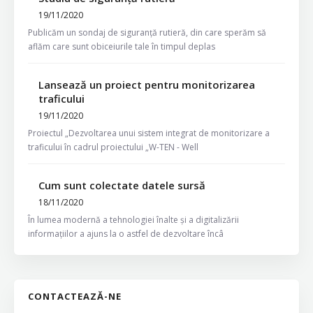
19/11/2020
Publicăm un sondaj de siguranță rutieră, din care sperăm să
aflăm care sunt obiceiurile tale în timpul deplas
Lansează un proiect pentru monitorizarea
traficului
19/11/2020
Proiectul „Dezvoltarea unui sistem integrat de monitorizare a
traficului în cadrul proiectului „W-TEN - Well
Cum sunt colectate datele sursă
18/11/2020
În lumea modernă a tehnologiei înalte și a digitalizării
informațiilor a ajuns la o astfel de dezvoltare încâ
CONTACTEAZĂ-NE