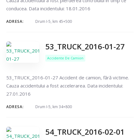
Cauza accidentului a fost pierderea controlului în timp ce
conducea. Data incidentului: 18.01.2016
ADRESA:
Drum I-5, km 45+500
53_TRUCK_2016-01-27
Accidente De Camion
53_TRUCK_2016-01-27 Accident de camion, fără victime.
Cauza accidentului a fost accelerarea. Data incidentului:
27.01.2016
ADRESA:
Drum I-5, km 34+800
54_TRUCK_2016-02-01