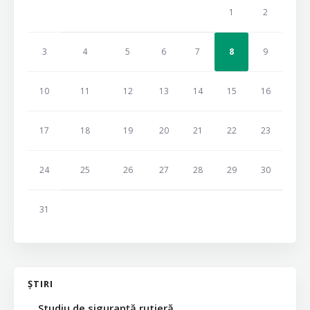
1
2
3
4
5
6
7
8
9
10
11
12
13
14
15
16
17
18
19
20
21
22
23
24
25
26
27
28
29
30
31
ȘTIRI
Studiu de siguranță rutieră