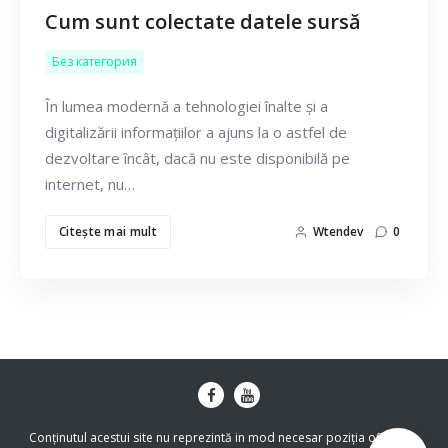
Cum sunt colectate datele sursă
Без категория
În lumea modernă a tehnologiei înalte și a
digitalizării informațiilor a ajuns la o astfel de
dezvoltare încât, dacă nu este disponibilă pe
internet, nu…
Citeşte mai mult
Wtendev
0
Conținutul acestui site nu reprezintă in mod necesar poziția oficiala a