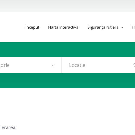
Inceput
Harta interactivă
Siguranța rutieră
T
orie
elerarea.