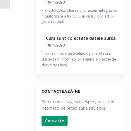
19/11/2020
Proiectul „Dezvoltarea unui sistem integrat de
monitorizare a traficului în cadrul proiectului
„W-TEN - Well
Cum sunt colectate datele sursă
18/11/2020
În lumea modernă a tehnologiei înalte și a
digitalizării informațiilor a ajuns la o astfel de
dezvoltare încâ
CONTACTEAZĂ-NE
Pentru orice sugestii despre portalul de
informații ne puteți suna sau scrie.
Contacte