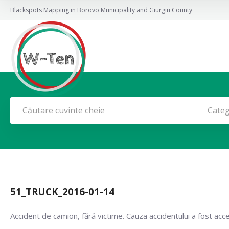
Blackspots Mapping in Borovo Municipality and Giurgiu County
Categ
51_TRUCK_2016-01-14
Accident de camion, fără victime. Cauza accidentului a fost acc