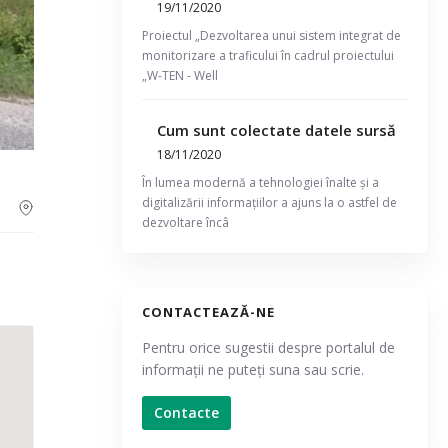
19/11/2020
Proiectul „Dezvoltarea unui sistem integrat de
monitorizare a traficului în cadrul proiectului
„W-TEN - Well
Cum sunt colectate datele sursă
18/11/2020
În lumea modernă a tehnologiei înalte și a
digitalizării informațiilor a ajuns la o astfel de
dezvoltare încâ
CONTACTEAZĂ-NE
Pentru orice sugestii despre portalul de
informații ne puteți suna sau scrie.
Contacte