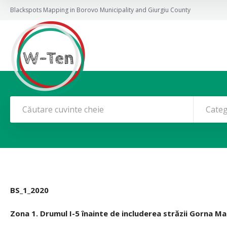
Blackspots Mapping in Borovo Municipality and Giurgiu County
Categ
BS_1_2020
Zona 1. Drumul I-5 înainte de includerea străzii Gorna Ma