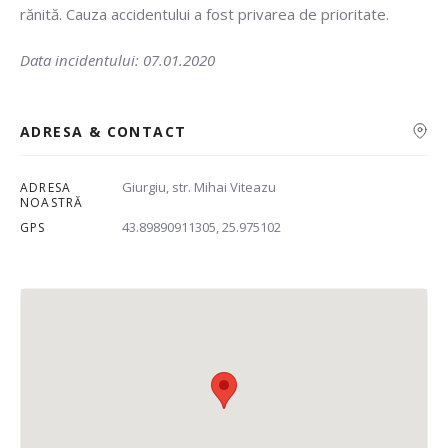
rănită. Cauza accidentului a fost privarea de prioritate.
Data incidentului: 07.01.2020
ADRESA & CONTACT
Giurgiu, str. Mihai Viteazu
ADRESA
Caută
NOASTRĂ
43.89890911305, 25.975102
GPS