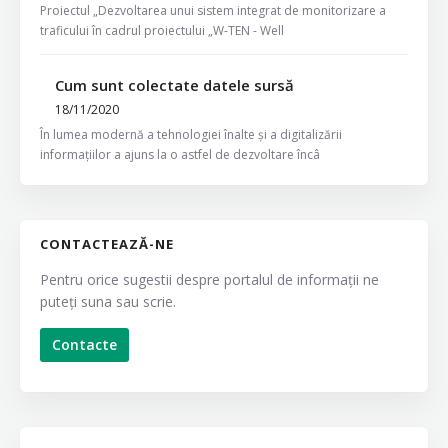
Proiectul „Dezvoltarea unui sistem integrat de monitorizare a
traficului în cadrul proiectului „W-TEN - Well
Cum sunt colectate datele sursă
18/11/2020
În lumea modernă a tehnologiei înalte și a digitalizării
informațiilor a ajuns la o astfel de dezvoltare încâ
CONTACTEAZĂ-NE
Pentru orice sugestii despre portalul de informații ne
puteți suna sau scrie.
Contacte