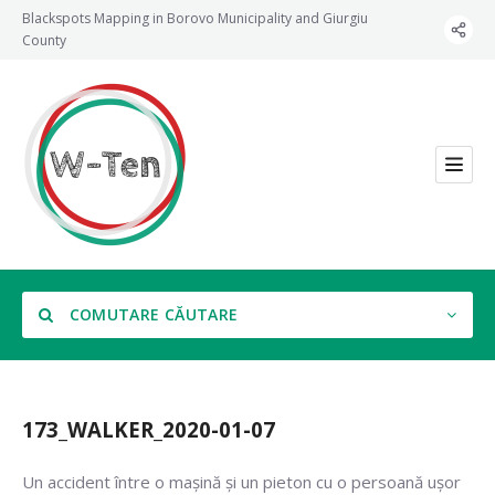
Blackspots Mapping in Borovo Municipality and Giurgiu
County
COMUTARE CĂUTARE
173_WALKER_2020-01-07
Categorie
Un accident între o mașină și un pieton cu o persoană ușor