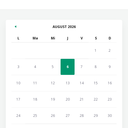
AUGUST 2026
L
Ma
Mi
J
V
S
D
1
2
3
4
5
6
7
8
9
10
11
12
13
14
15
16
17
18
19
20
21
22
23
24
25
26
27
28
29
30