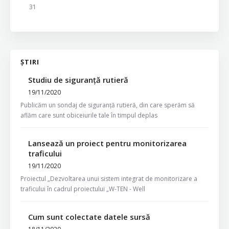
31
ȘTIRI
Studiu de siguranță rutieră
19/11/2020
Publicăm un sondaj de siguranță rutieră, din care sperăm să
aflăm care sunt obiceiurile tale în timpul deplas
Lansează un proiect pentru monitorizarea
traficului
19/11/2020
Proiectul „Dezvoltarea unui sistem integrat de monitorizare a
traficului în cadrul proiectului „W-TEN - Well
Cum sunt colectate datele sursă