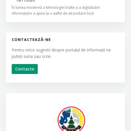
18/11/2020
În lumea modernă a tehnologiei înalte și a digitalizării
informațiilor a ajuns la o astfel de dezvoltare încâ
CONTACTEAZĂ-NE
Pentru orice sugestii despre portalul de informații ne
puteți suna sau scrie.
Contacte