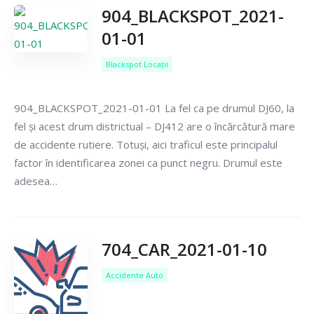
904_BLACKSPOT_2021-
01-01
Blackspot Locații
904_BLACKSPOT_2021-01-01 La fel ca pe drumul DJ60, la
fel și acest drum districtual – DJ412 are o încărcătură mare
de accidente rutiere. Totuși, aici traficul este principalul
factor în identificarea zonei ca punct negru. Drumul este
adesea…
704_CAR_2021-01-10
Accidente Auto