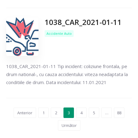
1038_CAR_2021-01-11
Accidente Auto
1038_CAR_2021-01-11 Tip incident: coliziune frontala, pe
drum national-, cu cauza accidentului: viteza neadaptata la
conditiile de drum. Data incidentului: 11.01.2021
Anterior
1
2
3
4
5
…
88
Următor